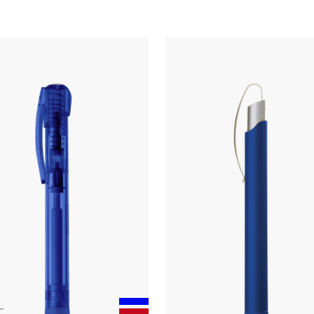
Touchpen
Zubehör