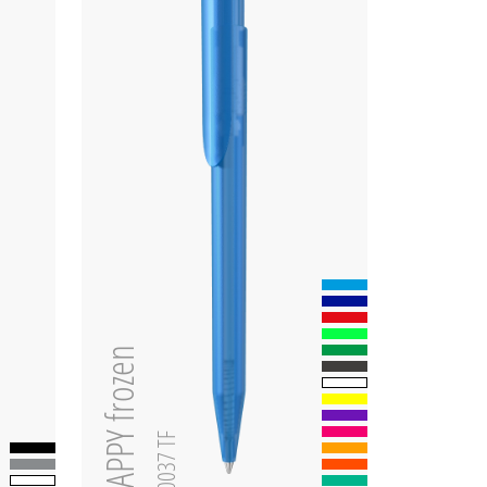
HAPPY frozen
0-0037 TF