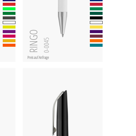
RINGO
0-0045
Preis auf Anfrage