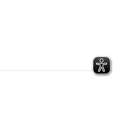
amilie
Preis
0,15 € - 0,49 €
0,50 € - 0,99 €
1,00 € - 1,49 €
1,50 € - 1,99 €
ab 2,00 €