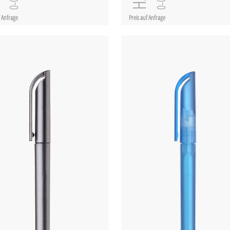
f Anfrage
Preis auf Anfrage