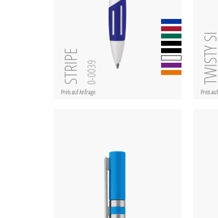
TWISTY 
STRIPE
0-0039
Preis auf Anfrage
Preis au