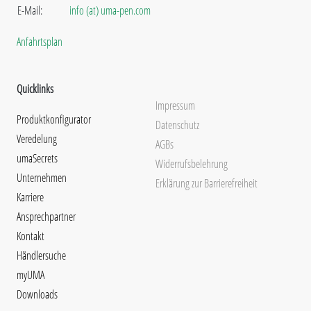
E-Mail:
info (at) uma-pen.com
Anfahrtsplan
Quicklinks
Impressum
Produktkonfigurator
Datenschutz
Veredelung
AGBs
umaSecrets
Widerrufsbelehrung
Unternehmen
Erklärung zur Barrierefreiheit
Karriere
Ansprechpartner
Kontakt
Händlersuche
myUMA
Downloads