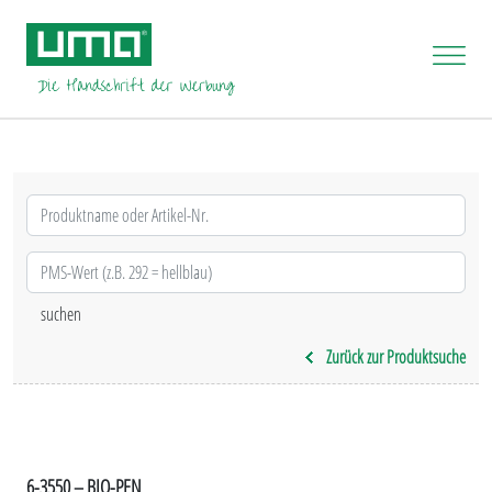
Zurück zur Produktsuche
6-3550 – BIO-PEN