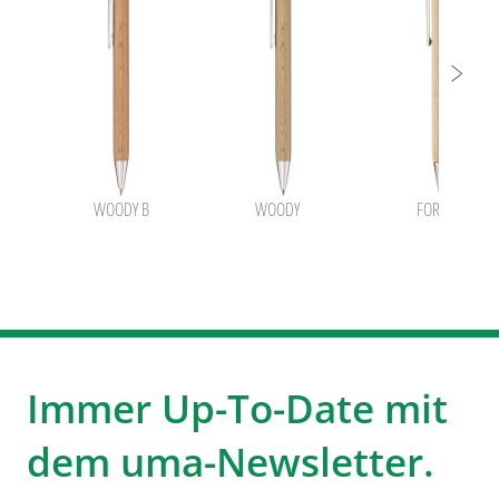
WOODY B
WOODY
FOREST B
Immer Up-To-Date mit
dem uma-Newsletter.