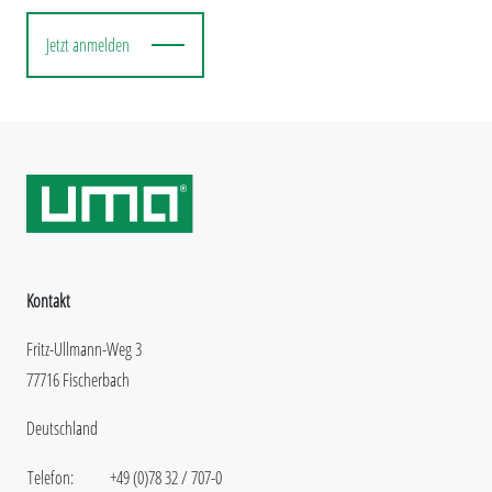
Jetzt anmelden
Kontakt
Fritz-Ullmann-Weg 3
77716 Fischerbach
Deutschland
Telefon:
+49 (0)78 32 / 707-0