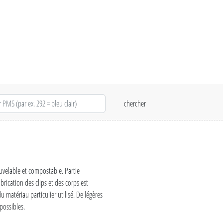
ouvelable et compostable. Partie
brication des clips et des corps est
 matériau particulier utilisé. De légères
possibles.