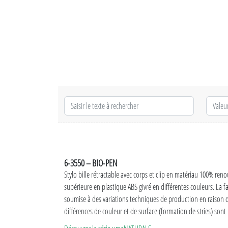
6-3550 – BIO-PEN
Stylo bille rétractable avec corps et clip en matériau 100% ren
supérieure en plastique ABS givré en différentes couleurs. La fa
soumise à des variations techniques de production en raison du
différences de couleur et de surface (formation de stries) sont 