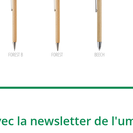
FOREST B
FOREST
BEECH
vec la newsletter de l'u