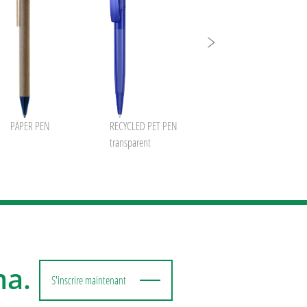
PAPER PEN
RECYCLED PET PEN
RECYCLED PET PEN
transparent
transparent SG
ma.
S'inscrire maintenant