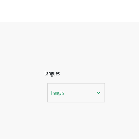
Langues
Français