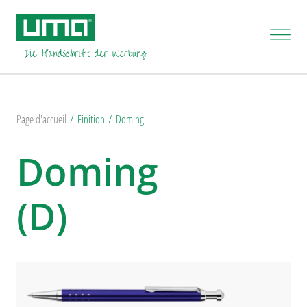
Page d'accueil
Finition
Doming
Doming
(D)