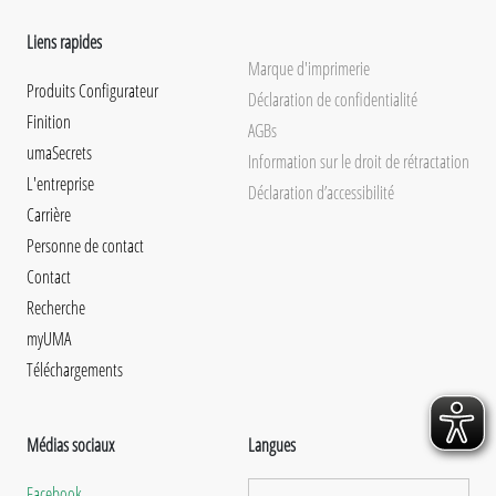
Liens rapides
Marque d'imprimerie
Produits Configurateur
Déclaration de confidentialité
Finition
AGBs
umaSecrets
Information sur le droit de rétractation
L'entreprise
Déclaration d’accessibilité
Carrière
Personne de contact
Contact
Recherche
myUMA
Téléchargements
Médias sociaux
Langues
Facebook