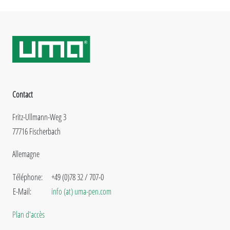
Contact
Fritz-Ullmann-Weg 3
77716 Fischerbach
Allemagne
Téléphone:
+49 (0)78 32 / 707-0
E-Mail:
info (at) uma-pen.com
Plan d'accès