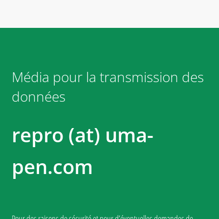
Média pour la transmission des
données
repro (at) uma-
pen.com
Pour des raisons de sécurité et pour d’éventuelles demandes de