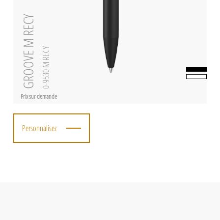
GROOVE M RECY
0-9530 M RECY
Prix sur demande
Personnalisez