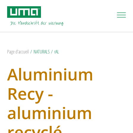
Page d'accueil
NATURALS
rAL
Aluminium
Recy -
aluminium
recyclé