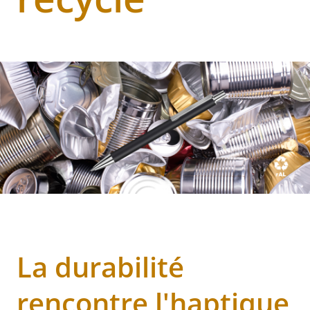
La durabilité
rencontre l'haptique