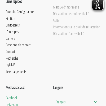
Liens rapides
Marque d'imprimerie
Produits Configurateur
Déclaration de confidentialité
Finition
AGBs
umaSecrets
Information sur le droit de rétractation
L'entreprise
Déclaration d’accessibilité
Carrière
Personne de contact
Contact
Recherche
myUMA
Téléchargements
Médias sociaux
Langues
Facebook
Français
Instagram