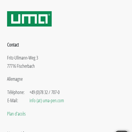
Contact
Fritz-Ullmann-Weg 3
77716 Fischerbach
Allemagne
Téléphone:
+49 (0)78 32 / 707-0
E-Mail:
info (at) uma-pen.com
Plan d'accès