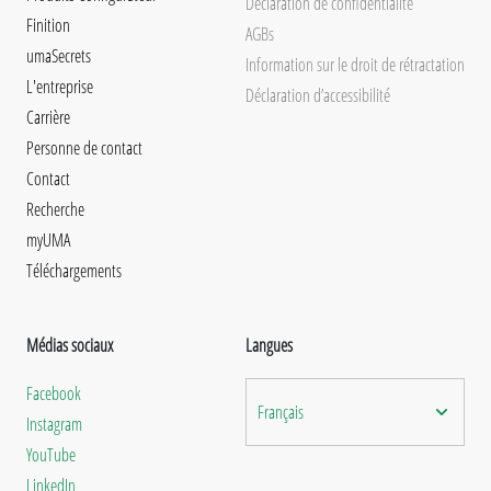
Déclaration de confidentialité
Finition
AGBs
umaSecrets
Information sur le droit de rétractation
L'entreprise
Déclaration d’accessibilité
Carrière
Personne de contact
Contact
Recherche
myUMA
Téléchargements
Médias sociaux
Langues
Facebook
Français
Instagram
YouTube
LinkedIn