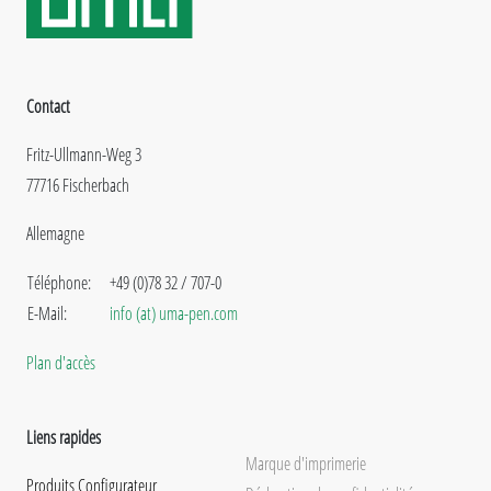
Contact
Fritz-Ullmann-Weg 3
77716 Fischerbach
Allemagne
Téléphone:
+49 (0)78 32 / 707-0
E-Mail:
info (at) uma-pen.com
Plan d'accès
Liens rapides
Marque d'imprimerie
Produits Configurateur