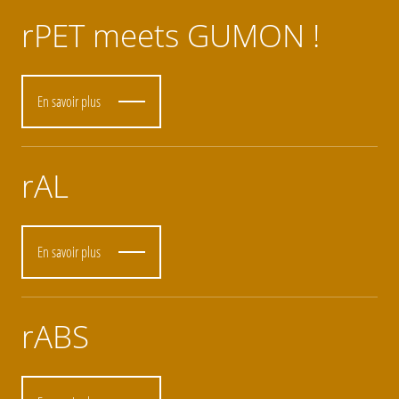
rPET meets GUMON !
En savoir plus
rAL
En savoir plus
rABS