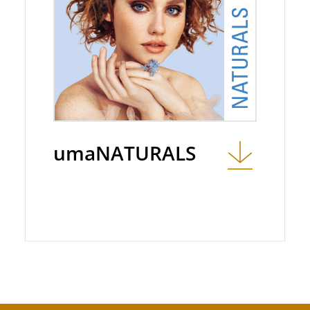
umaNATURALS