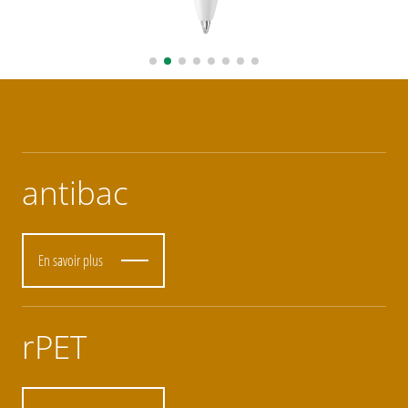
antibac
En savoir plus
rPET