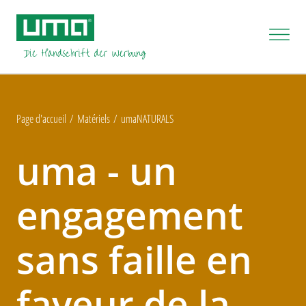
Page d'accueil
Matériels
umaNATURALS
uma - un
engagement
sans faille en
faveur de la