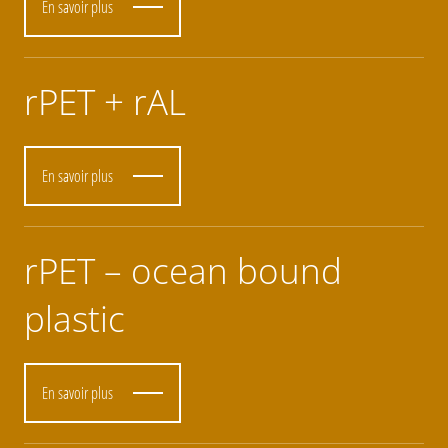
En savoir plus
rPET + rAL
En savoir plus
rPET – ocean bound
plastic
En savoir plus