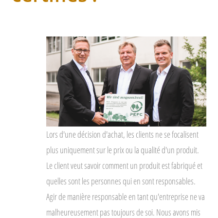
Lors d'une décision d'achat, les clients ne se focalisent
plus uniquement sur le prix ou la qualité d'un produit.
Le client veut savoir comment un produit est fabriqué et
quelles sont les personnes qui en sont responsables.
Agir de manière responsable en tant qu'entreprise ne va
malheureusement pas toujours de soi. Nous avons mis