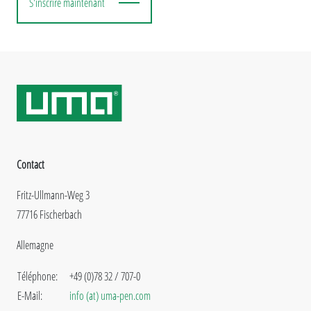
S'inscrire maintenant
Contact
Fritz-Ullmann-Weg 3
77716 Fischerbach
Allemagne
Téléphone:
+49 (0)78 32 / 707-0
E-Mail:
info (at) uma-pen.com