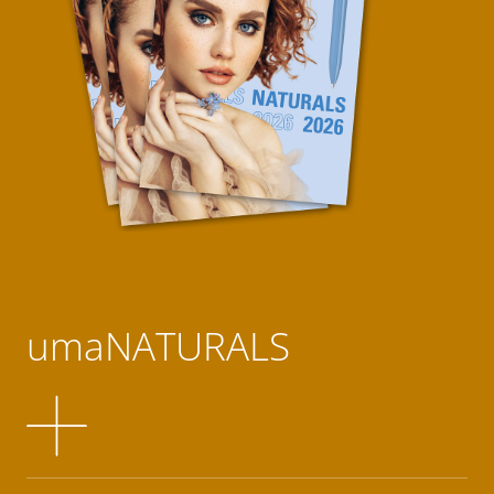
umaNATURALS