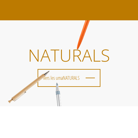
NATURALS
Vers les umaNATURALS