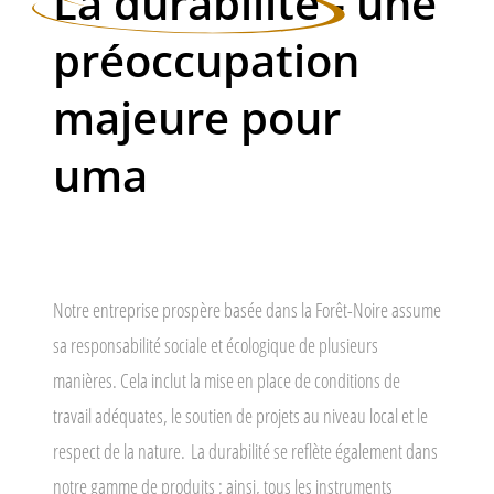
La durabilité
- une
préoccupation
majeure pour
uma
Notre entreprise prospère basée dans la Forêt-Noire assume
sa responsabilité sociale et écologique de plusieurs
manières. Cela inclut la mise en place de conditions de
travail adéquates, le soutien de projets au niveau local et le
respect de la nature. La durabilité se reflète également dans
notre gamme de produits ; ainsi, tous les instruments