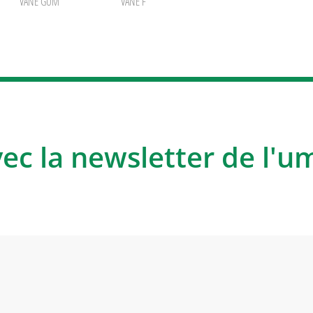
VANE GUM
VANE F
vec la newsletter de l'u