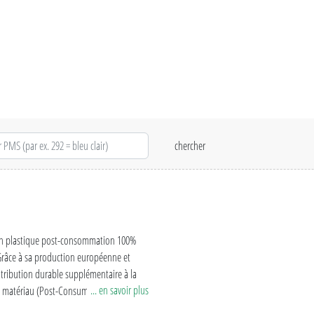
p en plastique post-consommation 100%
 Grâce à sa production européenne et
tribution durable supplémentaire à la
... en savoir plus
du matériau (Post-Consumer Recycled
 production.