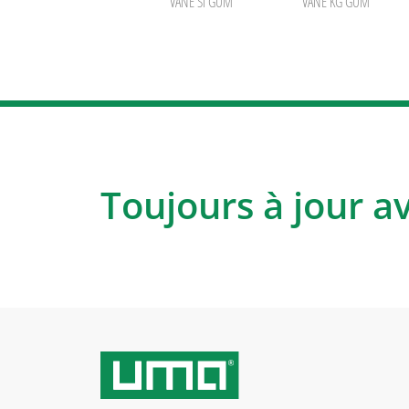
VANE SI GUM
VANE KG GUM
Toujours à jour a