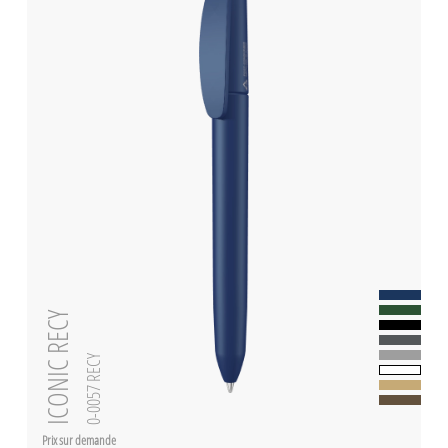
ICONIC RECY
0-0057 RECY
Prix sur demande