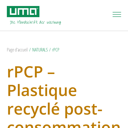
Page d'accueil
NATURALS
rPCP
rPCP –
Plastique
recyclé post-
consommation