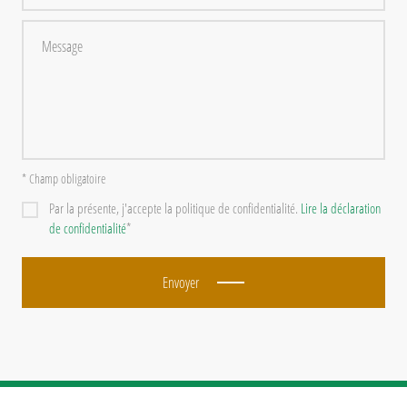
* Champ obligatoire
Par la présente, j'accepte la politique de confidentialité.
Lire la déclaration
de confidentialité
*
Envoyer