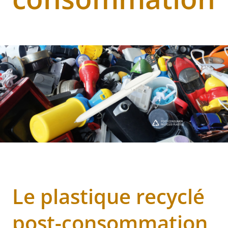
Le plastique recyclé
post-consommation