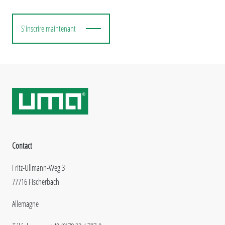
S'inscrire maintenant
Contact
Fritz-Ullmann-Weg 3
77716 Fischerbach
Allemagne