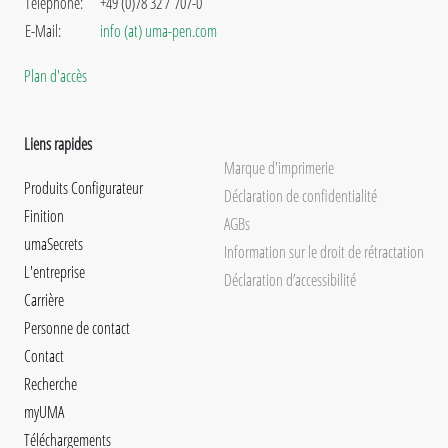
Téléphone:
+49 (0)78 32 / 707-0
E-Mail:
info (at) uma-pen.com
Plan d'accès
Liens rapides
Marque d'imprimerie
Produits Configurateur
Déclaration de confidentialité
Finition
AGBs
umaSecrets
Information sur le droit de rétractation
L'entreprise
Déclaration d’accessibilité
Carrière
Personne de contact
Contact
Recherche
myUMA
Téléchargements