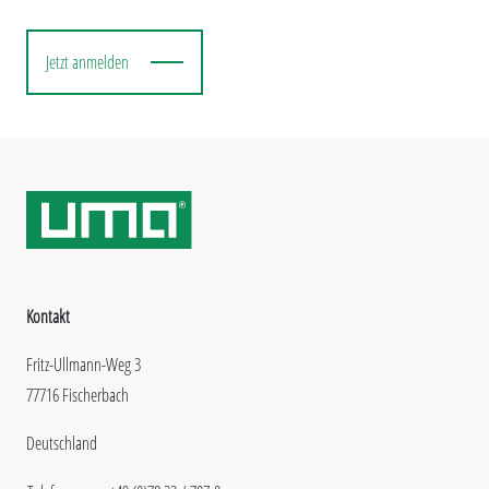
Jetzt anmelden
Kontakt
Fritz-Ullmann-Weg 3
77716 Fischerbach
Deutschland