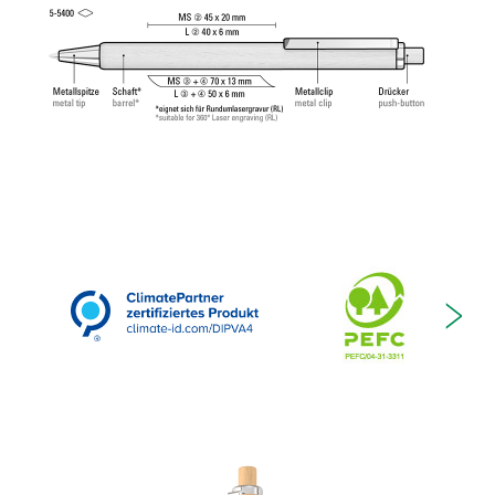
ISO 12757-2, dokumentenecht.