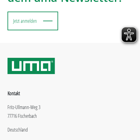
Jetzt anmelden
Kontakt
Fritz-Ullmann-Weg 3
77716 Fischerbach
Deutschland