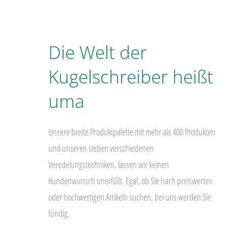
Die Welt der
Kugelschreiber heißt
uma
Unsere breite Produktpalette mit mehr als 400 Produkten
und unseren sieben verschiedenen
Veredelungstechniken, lassen wir keinen
Kundenwunsch unerfüllt. Egal, ob Sie nach preiswerten
oder hochwertigen Artikeln suchen, bei uns werden Sie
fündig.