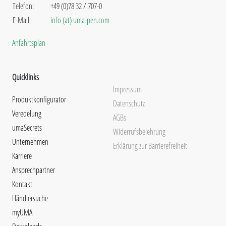
Telefon:
+49 (0)78 32 / 707-0
E-Mail:
info (at) uma-pen.com
Anfahrtsplan
Quicklinks
Impressum
Produktkonfigurator
Datenschutz
Veredelung
AGBs
umaSecrets
Widerrufsbelehrung
Unternehmen
Erklärung zur Barrierefreiheit
Karriere
Ansprechpartner
Kontakt
Händlersuche
myUMA