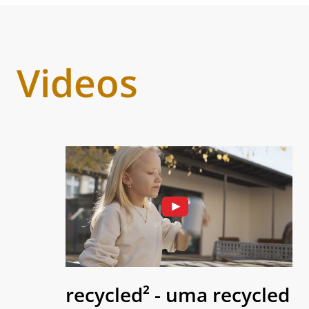
Videos
recycled² - uma recycled