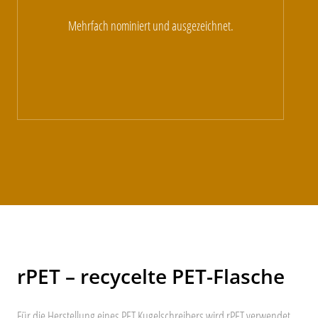
Mehrfach nominiert und ausgezeichnet.
rPET – recycelte PET-Flasche
Für die Herstellung eines PET Kugelschreibers wird rPET verwendet.