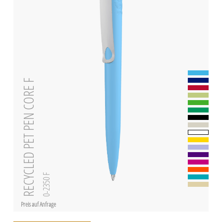
RECYCLED PET PEN CORE F
0-2350 F
Preis auf Anfrage