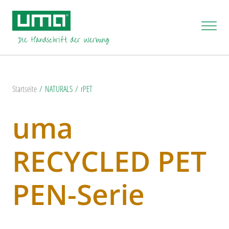
Startseite
NATURALS
rPET
uma
RECYCLED PET
PEN-Serie