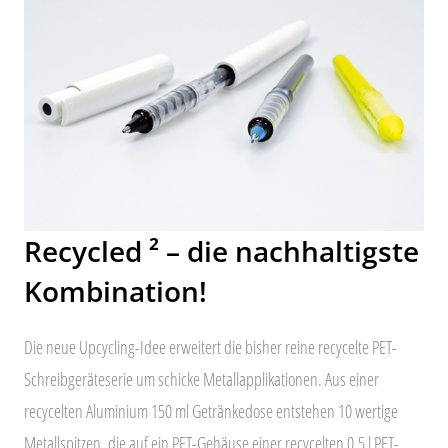
Recycled ² – die nachhaltigste
Kombination!
Die neue Upcycling-Idee erweitert die bisher reine recycelte PET-
Schreibgeräteserie um schicke Metallapplikationen. Aus einer
recycelten Aluminium 150 ml Getränkedose entstehen 10 wertige
Metallspitzen, die auf ein PET-Gehäuse einer recycelten 0,5 l PET-