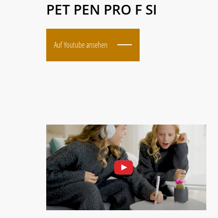
PET PEN PRO F SI
Auf Youtube ansehen