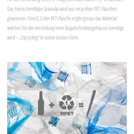
Das hierzu benötigte Granulat wird aus recycelten PET-Flaschen
gewonnen. Eine 0,5 Liter PET-Flasche ergibt genau das Material
welches für die Herstellung eines Kugelschreibergehäuses benötigt
wird – „Upcycling“ in seiner besten Form.