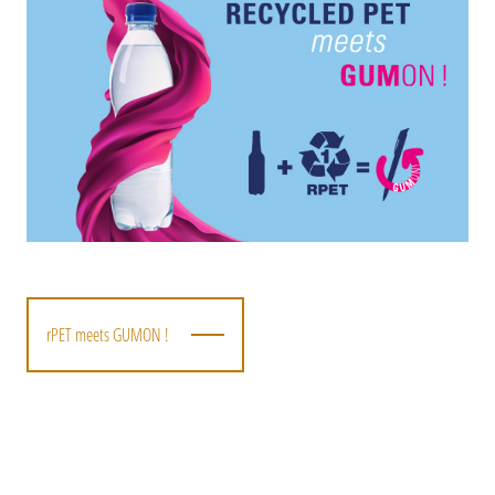
rPET meets GUMON !