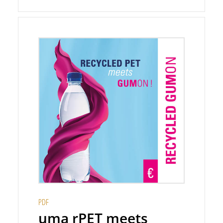
PDF
uma rPET meets