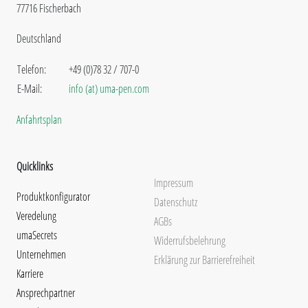
77716 Fischerbach
Deutschland
Telefon:
+49 (0)78 32 / 707-0
E-Mail:
info (at) uma-pen.com
Anfahrtsplan
Quicklinks
Impressum
Produktkonfigurator
Datenschutz
Veredelung
AGBs
umaSecrets
Widerrufsbelehrung
Unternehmen
Erklärung zur Barrierefreiheit
Karriere
Ansprechpartner