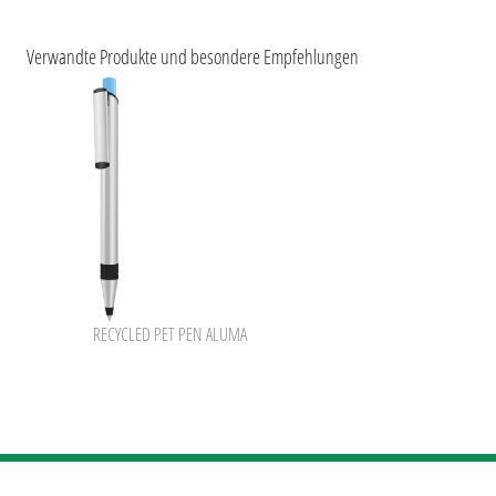
umaNATURALS
umaSecrets
Verwandte Produkte und besondere Empfehlungen
ESG-Merkmale und Produktzertifizierungen
uma RECYCLED PET PEN
uma rPET PEN ALUMA
uma RECYCLED PET PEN ALUMA
RECYCLED PET PEN ALUMA