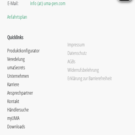
E-Mail:
info (at) uma-pen.com
Anfahrtsplan
Quicklinks
Impressum
Produktkonfigurator
Datenschutz
Veredelung
AGBs
umaSecrets
Widerrufsbelehrung
Unternehmen
Erklärung zur Barrierefreiheit
Karriere
Ansprechpartner
Kontakt
Händlersuche
myUMA
Downloads