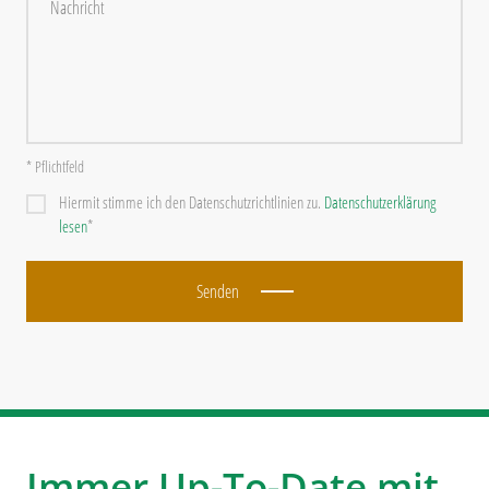
* Pflichtfeld
Hiermit stimme ich den Datenschutzrichtlinien zu.
Datenschutzerklärung
lesen
*
Senden
Immer Up-To-Date mit