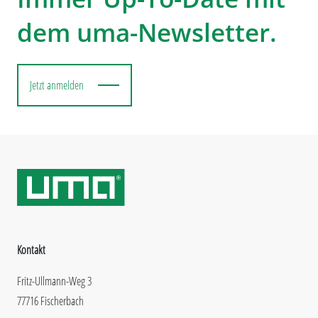
dem uma-Newsletter.
Jetzt anmelden
Kontakt
Fritz-Ullmann-Weg 3
77716 Fischerbach