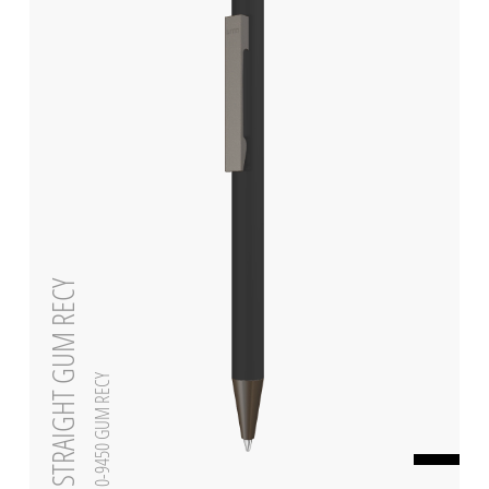
STRAIGHT GUM RECY
0-9450 GUM RECY