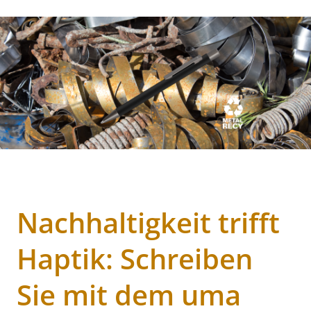
Nachhaltigkeit trifft
Haptik: Schreiben
Sie mit dem uma