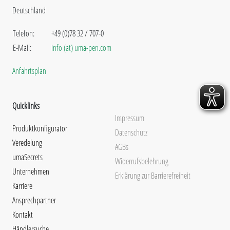
Deutschland
Telefon:
+49 (0)78 32 / 707-0
E-Mail:
info (at) uma-pen.com
Anfahrtsplan
Quicklinks
Impressum
Produktkonfigurator
Datenschutz
Veredelung
AGBs
umaSecrets
Widerrufsbelehrung
Unternehmen
Erklärung zur Barrierefreiheit
Karriere
Ansprechpartner
Kontakt
Händlersuche