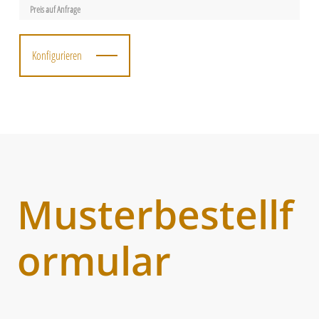
Preis auf Anfrage
Konfigurieren
Musterbestellf
ormular