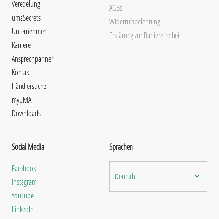
Veredelung
AGBs
umaSecrets
Widerrufsbelehrung
Unternehmen
Erklärung zur Barrierefreiheit
Karriere
Ansprechpartner
Kontakt
Händlersuche
myUMA
Downloads
Social Media
Sprachen
Facebook
Deutsch
Instagram
YouTube
LinkedIn