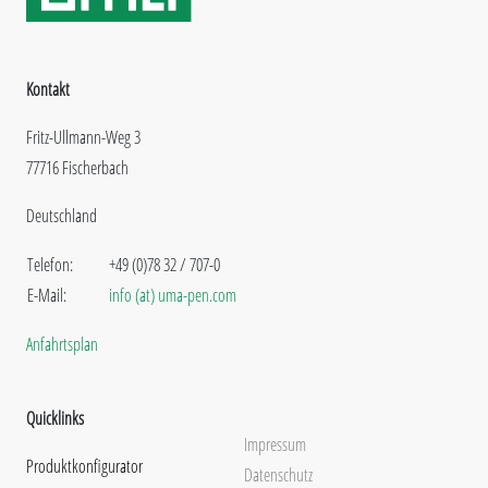
Kontakt
Fritz-Ullmann-Weg 3
77716 Fischerbach
Deutschland
Telefon:
+49 (0)78 32 / 707-0
E-Mail:
info (at) uma-pen.com
Anfahrtsplan
Quicklinks
Impressum
Produktkonfigurator
Datenschutz