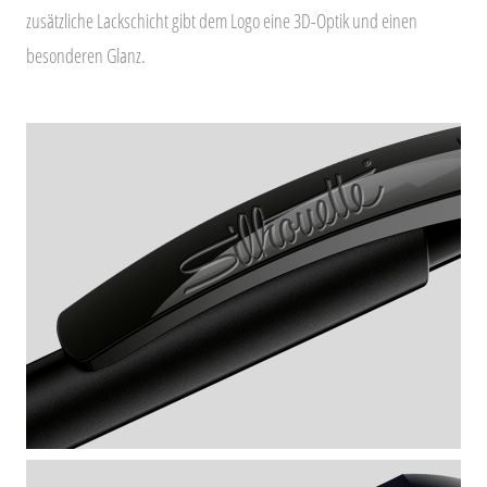
zusätzliche Lackschicht gibt dem Logo eine 3D-Optik und einen
besonderen Glanz.