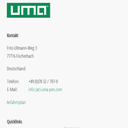
Kontakt
Fritz-Ullmann-Weg 3
77716 Fischerbach
Deutschland
Telefon:
+49 (0)78 32 / 707-0
E-Mail:
info (at) uma-pen.com
Anfahrtsplan
Quicklinks