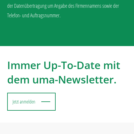
der Datenübertragung um Angabe des Firmennamens sowie der
Telefon- und Auftragsnummer.
Immer Up-To-Date mit
dem uma-Newsletter.
Jetzt anmelden