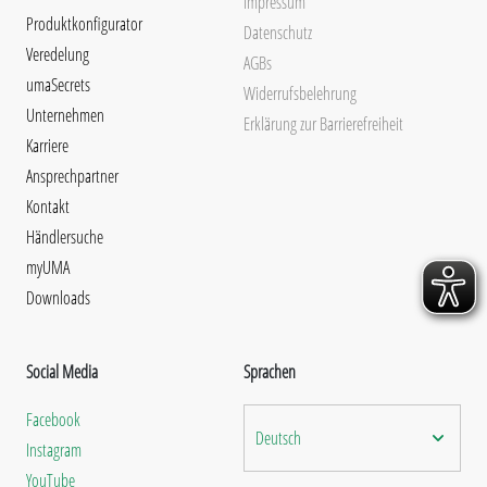
Impressum
Produktkonfigurator
Datenschutz
Veredelung
AGBs
umaSecrets
Widerrufsbelehrung
Unternehmen
Erklärung zur Barrierefreiheit
Karriere
Ansprechpartner
Kontakt
Händlersuche
myUMA
Downloads
Social Media
Sprachen
Facebook
Deutsch
Instagram
YouTube