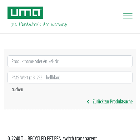
Zurück zur Produktsuche
0-2240 T – RECYCLED PET PEN switch transparent