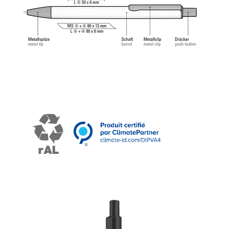
une expérience d'écriture agréable et douce.