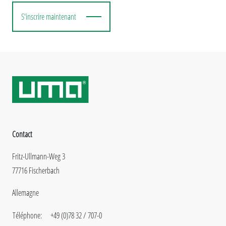
S'inscrire maintenant
Contact
Fritz-Ullmann-Weg 3
77716 Fischerbach
Allemagne
Téléphone:
+49 (0)78 32 / 707-0