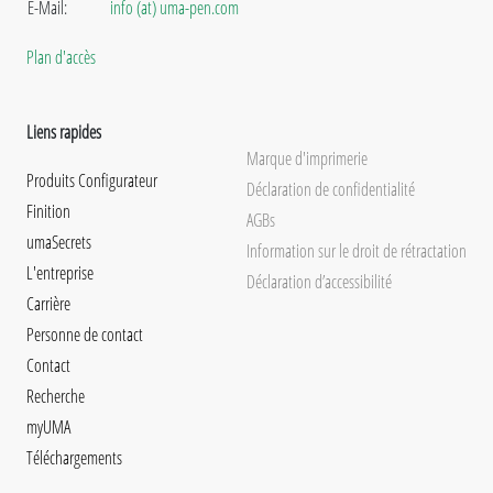
E-Mail:
info (at) uma-pen.com
Plan d'accès
Liens rapides
Marque d'imprimerie
Produits Configurateur
Déclaration de confidentialité
Finition
AGBs
umaSecrets
Information sur le droit de rétractation
L'entreprise
Déclaration d’accessibilité
Carrière
Personne de contact
Contact
Recherche
myUMA
Téléchargements