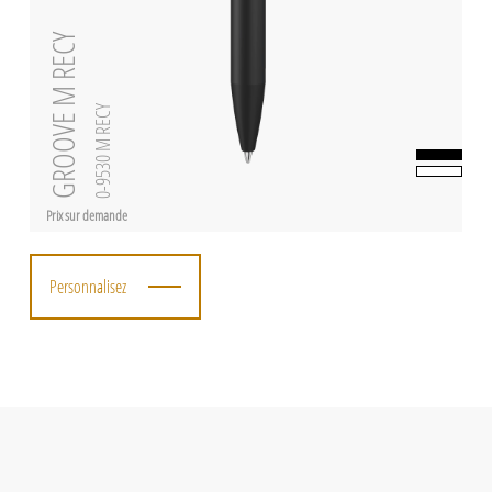
GROOVE M RECY
0-9530 M RECY
Prix sur demande
Personnalisez