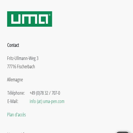
Contact
Fritz-Ullmann-Weg 3
77716 Fischerbach
Allemagne
Téléphone:
+49 (0)78 32 / 707-0
E-Mail:
info (at) uma-pen.com
Plan d'accès