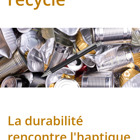
La durabilité
rencontre l'haptique