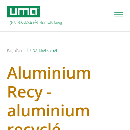
Page d'accueil
NATURALS
rAL
Aluminium
Recy -
aluminium
recyclé