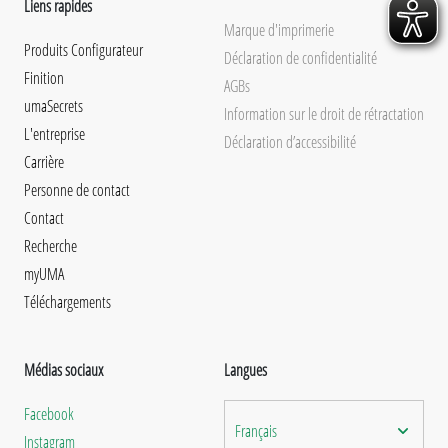
Liens rapides
Marque d'imprimerie
Produits Configurateur
Déclaration de confidentialité
Finition
AGBs
umaSecrets
Information sur le droit de rétractation
L'entreprise
Déclaration d’accessibilité
Carrière
Personne de contact
Contact
Recherche
myUMA
Téléchargements
Médias sociaux
Langues
Facebook
Français
Instagram