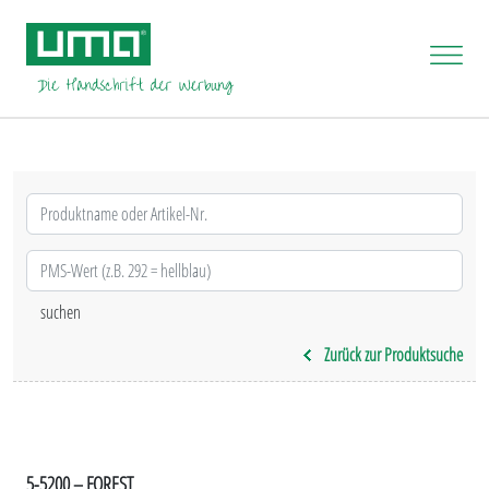
Zurück zur Produktsuche
5-5200 – FOREST