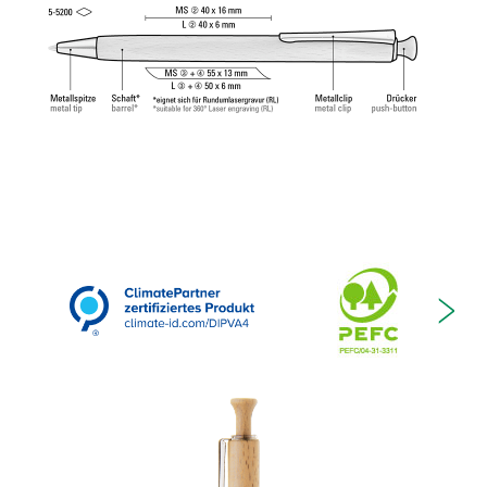
ISO 12757-2, dokumentenecht.