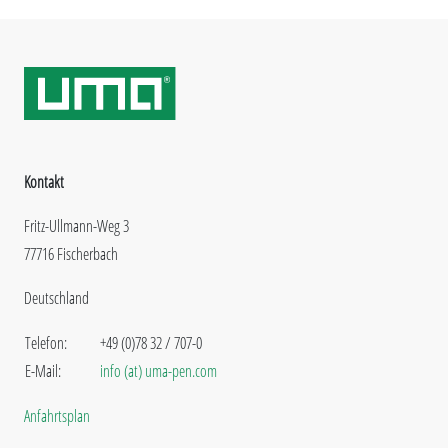
Kontakt
Fritz-Ullmann-Weg 3
77716 Fischerbach
Deutschland
Telefon:
+49 (0)78 32 / 707-0
E-Mail:
info (at) uma-pen.com
Anfahrtsplan