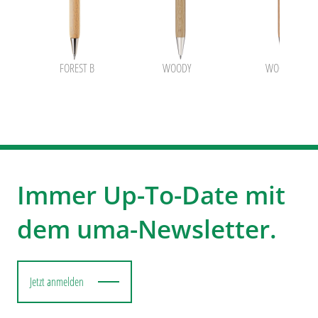
FOREST B
WOODY
WOODY B
Immer Up-To-Date mit
dem uma-Newsletter.
Jetzt anmelden