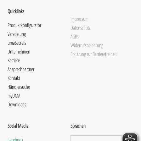
Quicklinks
Impressum
Produktkonfigurator
Datenschutz
Veredelung
AGBs
umaSecrets
Widerrufsbelehrung
Unternehmen
Erklärung zur Barrierefreiheit
Karriere
Ansprechpartner
Kontakt
Händlersuche
myUMA
Downloads
Social Media
Sprachen
Facebook