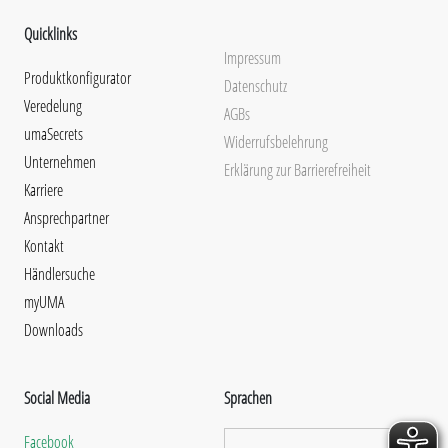
Quicklinks
Impressum
Produktkonfigurator
Datenschutz
Veredelung
AGBs
umaSecrets
Widerrufsbelehrung
Unternehmen
Erklärung zur Barrierefreiheit
Karriere
Ansprechpartner
Kontakt
Händlersuche
myUMA
Downloads
Social Media
Sprachen
Facebook