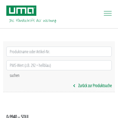
Zurück zur Produktsuche
0-9940 – SOUL