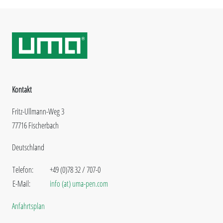
Kontakt
Fritz-Ullmann-Weg 3
77716 Fischerbach
Deutschland
Telefon:
+49 (0)78 32 / 707-0
E-Mail:
info (at) uma-pen.com
Anfahrtsplan