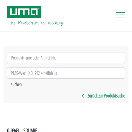
Zurück zur Produktsuche
0-0943 – SQUARE