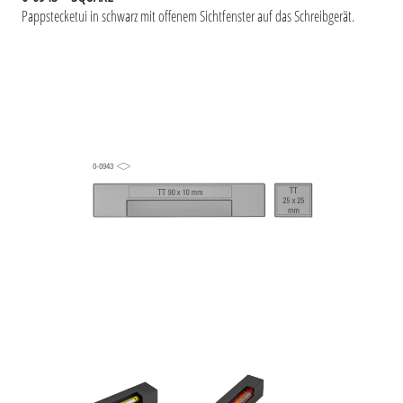
Pappstecketui in schwarz mit offenem Sichtfenster auf das Schreibgerät.