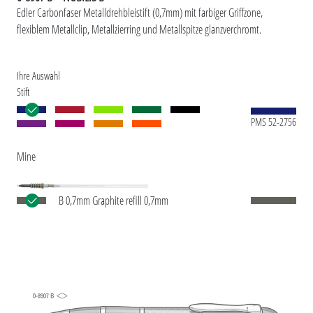
Edler Carbonfaser Metalldrehbleistift (0,7mm) mit farbiger Griffzone,
flexiblem Metallclip, Metallzierring und Metallspitze glanzverchromt.
Ihre Auswahl
Stift
PMS 52-2756
Mine
B 0,7mm Graphite refill 0,7mm