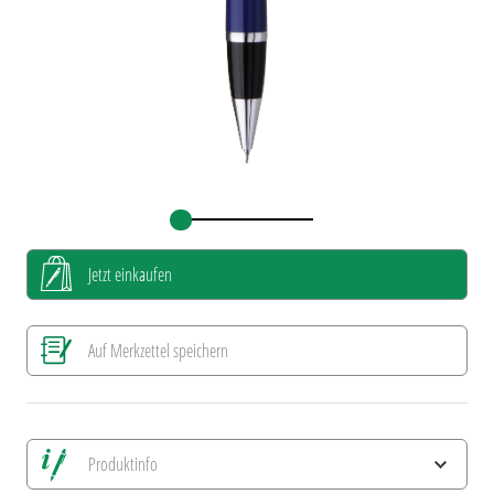
Jetzt einkaufen
Auf Merkzettel speichern
Produktinfo