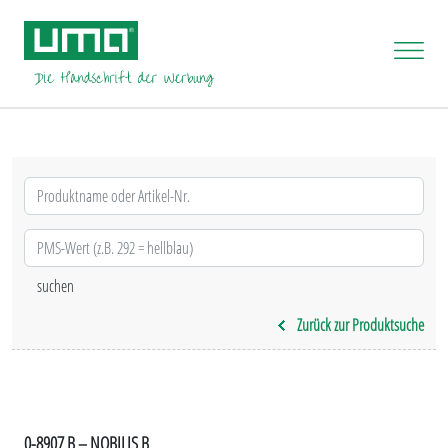
Zurück zur Produktsuche
0-8907 B – NOBILIS B