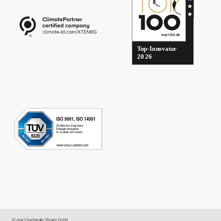
©
uma
Schreibgeräte Ullmann GmbH