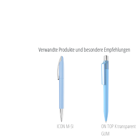
Verwandte Produkte und besondere Empfehlungen
ICON M-SI
ON TOP K transparent 
GUM