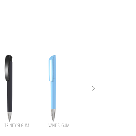
TRINITY SI GUM
VANE SI GUM
STRAIGHT GUM