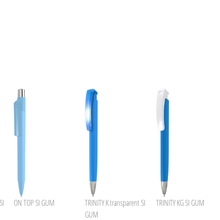
SI
ON TOP SI GUM
TRINITY K transparent SI
TRINITY KG SI GUM
GUM