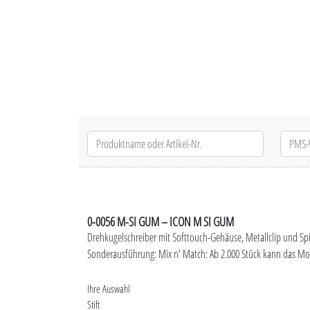
0-0056 M-SI GUM – ICON M SI GUM
Drehkugelschreiber mit Softtouch-Gehäuse, Metallclip und Spi
Sonderausführung: Mix n' Match: Ab 2.000 Stück kann das Mod
Ihre Auswahl
Stift