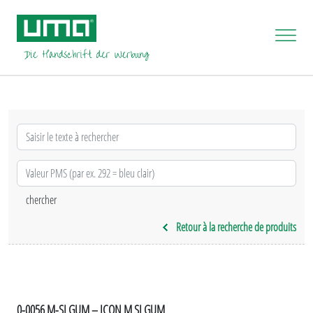
Retour à la recherche de produits
0-0056 M-SI GUM – ICON M SI GUM