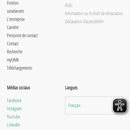
Finition
AGBs
umaSecrets
Information sur le droit de rétractation
L'entreprise
Déclaration d’accessibilité
Carrière
Personne de contact
Contact
Recherche
myUMA
Téléchargements
Médias sociaux
Langues
Facebook
Français
Instagram
YouTube
LinkedIn