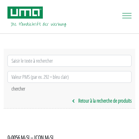
Retour à la recherche de produits
0-0056 M-SI – ICON M-SI