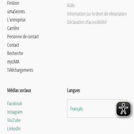
Finition
AGBs
umaSecrets
Information sur le droit de rétractation
L'entreprise
Déclaration d’accessibilité
Carrière
Personne de contact
Contact
Recherche
myUMA
Téléchargements
Médias sociaux
Langues
Facebook
Français
Instagram
YouTube
LinkedIn