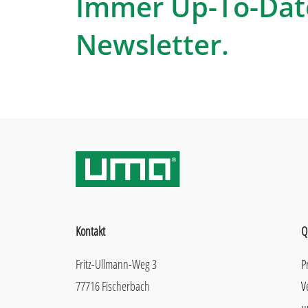
Immer Up-To-Dat
Newsletter.
Kontakt
Q
Fritz-Ullmann-Weg 3
P
77716 Fischerbach
V