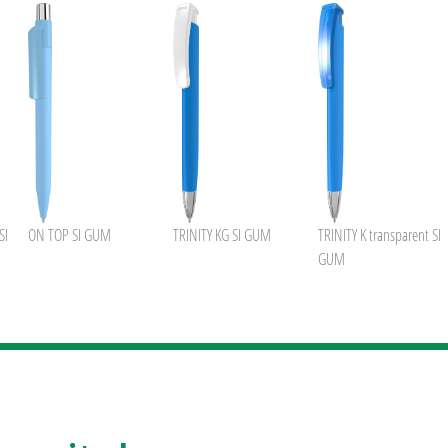
SI
ON TOP SI GUM
TRINITY KG SI GUM
TRINITY K transparent SI
GUM