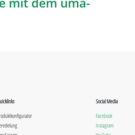
e mit dem uma-
uicklinks
Social Media
roduktkonfigurator
Facebook
eredelung
Instagram