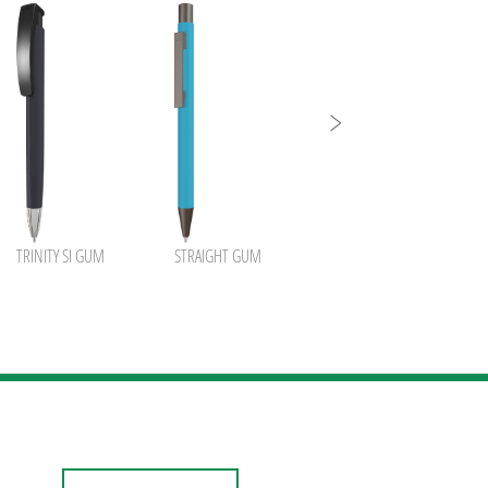
TRINITY SI GUM
STRAIGHT GUM
STRAIGHT RO-GO GUM