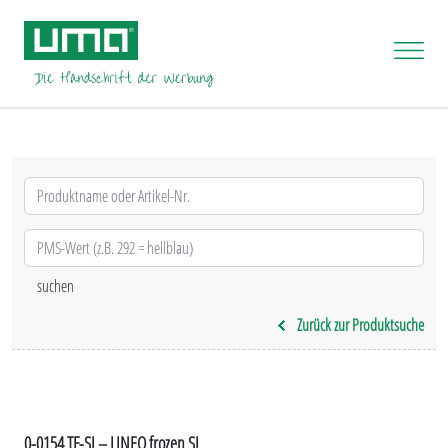
Zurück zur Produktsuche
0-0154 TF-SI – LINEO frozen SI