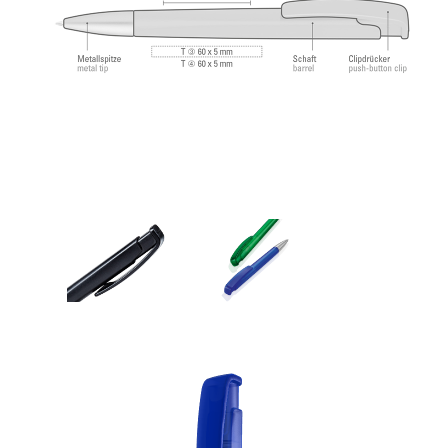
angenehmes und weiches Schreibgefühl.