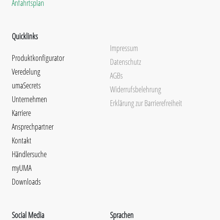
Anfahrtsplan
Quicklinks
Impressum
Produktkonfigurator
Datenschutz
Veredelung
AGBs
umaSecrets
Widerrufsbelehrung
Unternehmen
Erklärung zur Barrierefreiheit
Karriere
Ansprechpartner
Kontakt
Händlersuche
myUMA
Downloads
Social Media
Sprachen