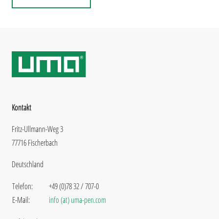
Kontakt
Fritz-Ullmann-Weg 3
77716 Fischerbach
Deutschland
Telefon:
+49 (0)78 32 / 707-0
E-Mail:
info (at) uma-pen.com