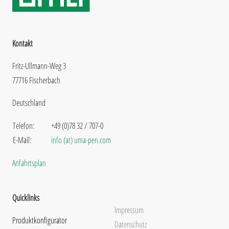
Kontakt
Fritz-Ullmann-Weg 3
77716 Fischerbach
Deutschland
Telefon:
+49 (0)78 32 / 707-0
E-Mail:
info (at) uma-pen.com
Anfahrtsplan
Quicklinks
Impressum
Produktkonfigurator
Datenschutz