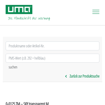
Zurück zur Produktsuche
0-0125 TM – SKY transparent M