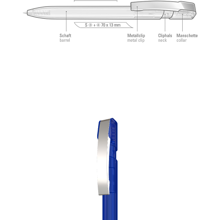
angenehmes und weiches Schreibgefühl.