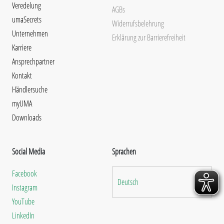
Veredelung
AGBs
umaSecrets
Widerrufsbelehrung
Unternehmen
Erklärung zur Barrierefreiheit
Karriere
Ansprechpartner
Kontakt
Händlersuche
myUMA
Downloads
Social Media
Sprachen
Facebook
Deutsch
Instagram
YouTube
LinkedIn