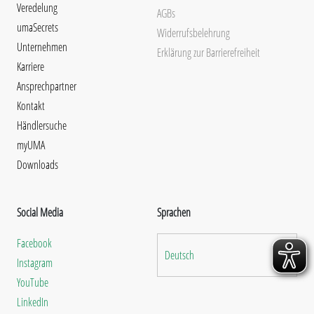
Veredelung
AGBs
umaSecrets
Widerrufsbelehrung
Unternehmen
Erklärung zur Barrierefreiheit
Karriere
Ansprechpartner
Kontakt
Händlersuche
myUMA
Downloads
Social Media
Sprachen
Facebook
Deutsch
Instagram
YouTube
LinkedIn