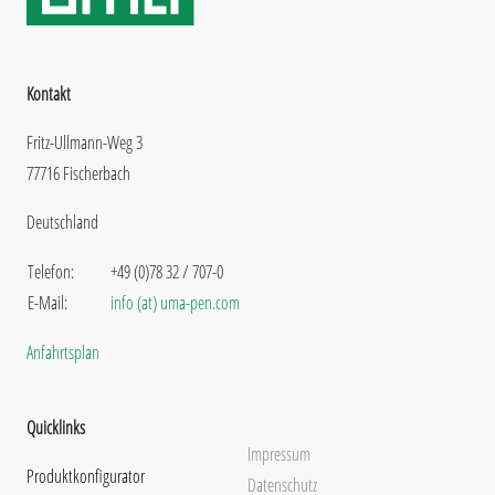
Kontakt
Fritz-Ullmann-Weg 3
77716 Fischerbach
Deutschland
Telefon:
+49 (0)78 32 / 707-0
E-Mail:
info (at) uma-pen.com
Anfahrtsplan
Quicklinks
Impressum
Produktkonfigurator
Datenschutz