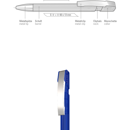
angenehmes und weiches Schreibgefühl.