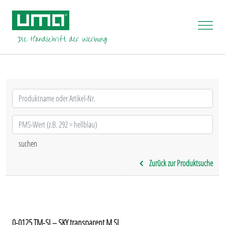
Zurück zur Produktsuche
0-0125 TM-SI – SKY transparent M SI