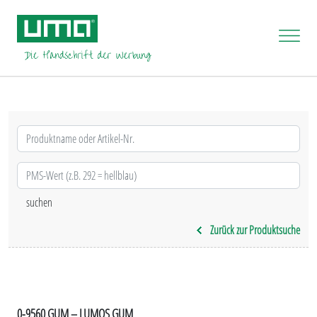
Zurück zur Produktsuche
0-9560 GUM – LUMOS GUM