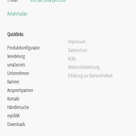
Anfahrtsplan
Quicklinks
Impressum
Produktkonfigurator
Datenschutz
Veredelung
AGBs
umaSecrets
Widerrufsbelehrung
Unternehmen
Erklärung zur Barrierefreiheit
Karriere
Ansprechpartner
Kontakt
Händlersuche
myUMA
Downloads