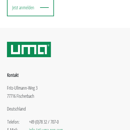
Jetzt anmelden
Kontakt
Fritz-Ullmann-Weg 3
77716 Fischerbach
Deutschland
Telefon:
+49 (0)78 32 / 707-0
E-Mail:
info (at) uma-pen.com