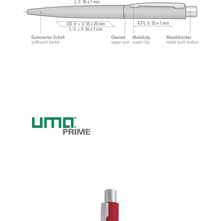
angenehmes und weiches Schreibgefühl.