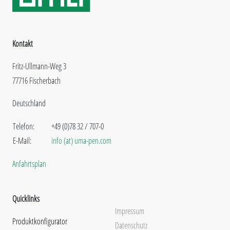
Kontakt
Fritz-Ullmann-Weg 3
77716 Fischerbach
Deutschland
Telefon:
+49 (0)78 32 / 707-0
E-Mail:
info (at) uma-pen.com
Anfahrtsplan
Quicklinks
Impressum
Produktkonfigurator
Datenschutz