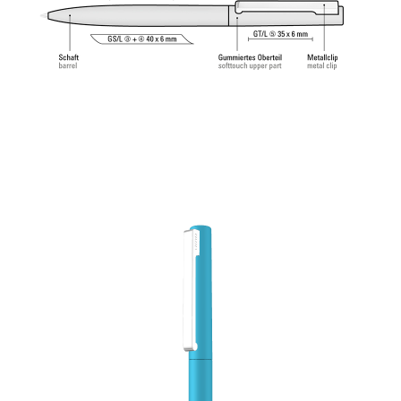
angenehmes und weiches Schreibgefühl.