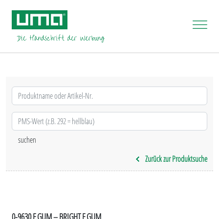
Zurück zur Produktsuche
0-9630 F GUM – BRIGHT F GUM