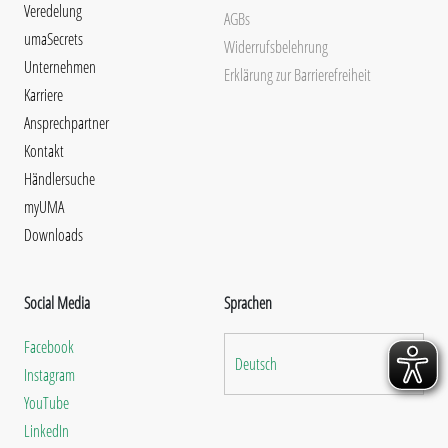
Veredelung
AGBs
umaSecrets
Widerrufsbelehrung
Unternehmen
Erklärung zur Barrierefreiheit
Karriere
Ansprechpartner
Kontakt
Händlersuche
myUMA
Downloads
Social Media
Sprachen
Facebook
Deutsch
Instagram
YouTube
LinkedIn