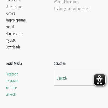
Widerrufsbelehrung
Unternehmen
Erklärung zur Barrierefreiheit
Karriere
Ansprechpartner
Kontakt
Händlersuche
myUMA
Downloads
Social Media
Sprachen
Facebook
Deutsch
Instagram
YouTube
LinkedIn