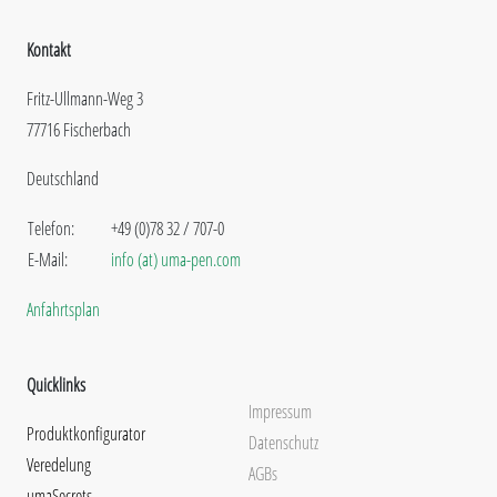
Kontakt
Fritz-Ullmann-Weg 3
77716 Fischerbach
Deutschland
Telefon:
+49 (0)78 32 / 707-0
E-Mail:
info (at) uma-pen.com
Anfahrtsplan
Quicklinks
Impressum
Produktkonfigurator
Datenschutz
Veredelung
AGBs
umaSecrets