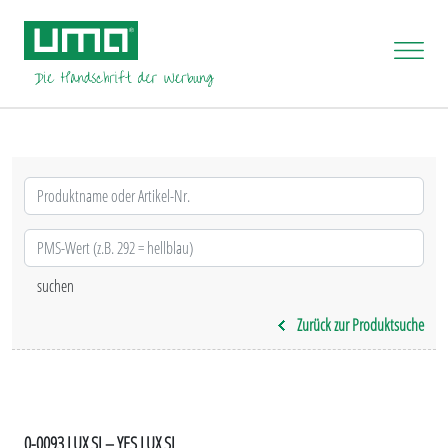
Zurück zur Produktsuche
0-0093 LUX SI – YES LUX SI