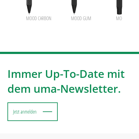
MOOD CARBON
MOOD GUM
MOOD R GU
Immer Up-To-Date mit
dem uma-Newsletter.
Jetzt anmelden