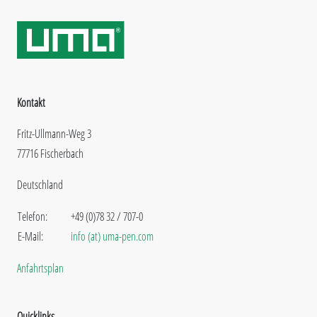
Kontakt
Fritz-Ullmann-Weg 3
77716 Fischerbach
Deutschland
Telefon:
+49 (0)78 32 / 707-0
E-Mail:
info (at) uma-pen.com
Anfahrtsplan
Quicklinks