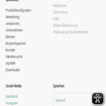
Impressum
Produktkonfigurator
Datenschutz
Veredelung
AGBs
umaSecrets
Widerrufsbelehrung
Unternehmen
Erklärung zur Barrierefreiheit
Karriere
Ansprechpartner
Kontakt
Händlersuche
myUMA
Downloads
Social Media
Sprachen
Facebook
Deutsch
Instagram