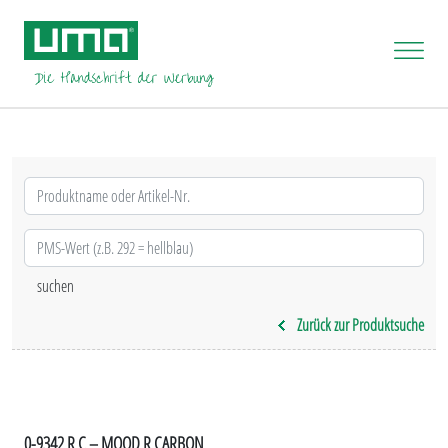
Zurück zur Produktsuche
0-9342 R C – MOOD R CARBON