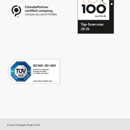
©
uma
Schreibgeräte Ullmann GmbH