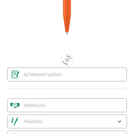
Auf Merkzettel speichern
Händlersuche
Produktinfo
Alle Ansichten speichern