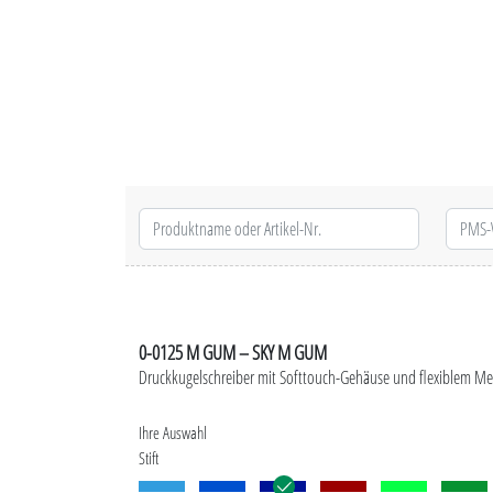
0-0125 M GUM – SKY M GUM
Druckkugelschreiber mit Softtouch-Gehäuse und flexiblem Meta
Ihre Auswahl
Stift