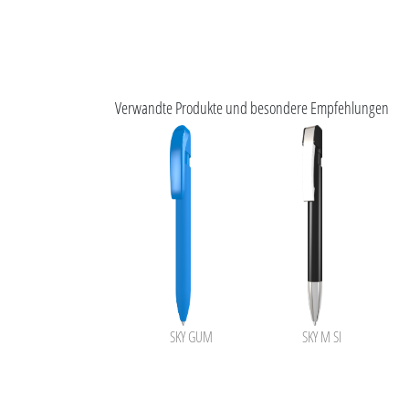
Verwandte Produkte und besondere Empfehlungen
SKY GUM
SKY M SI