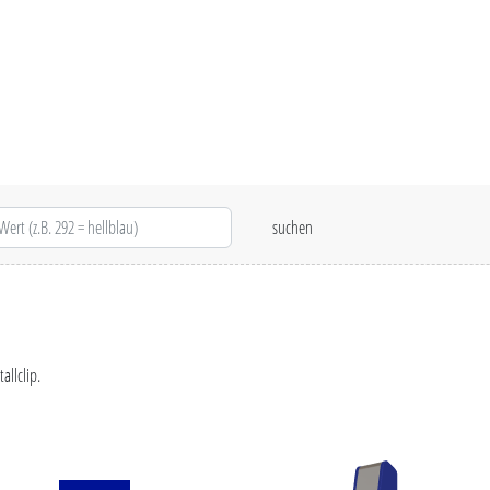
llclip.