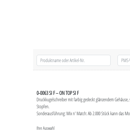
0-0063 SI F – ON TOP SI F
Druckkugelschreiber mit farbig gedeckt glänzendem Gehäuse, 
Stopfen.
Sonderausführung: Mix n' Match: Ab 2.000 Stück kann das Mod
Ihre Auswahl