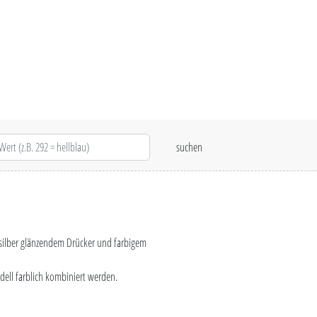
silber glänzendem Drücker und farbigem
ell farblich kombiniert werden.