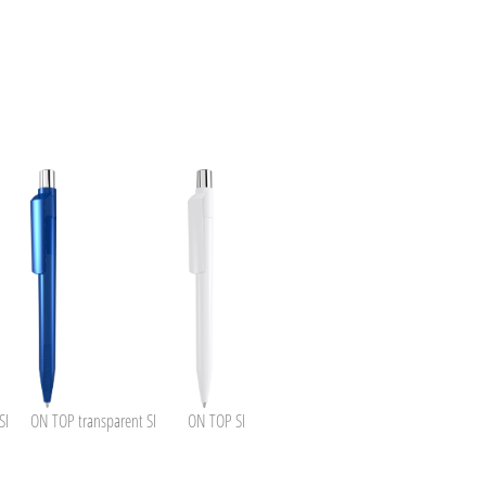
SI
ON TOP transparent SI
ON TOP SI