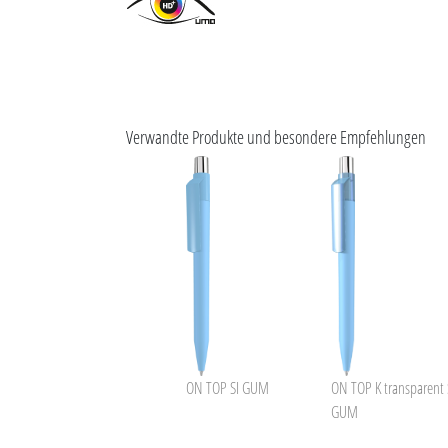
Verwandte Produkte und besondere Empfehlungen
ON TOP SI GUM
ON TOP K transparent 
GUM