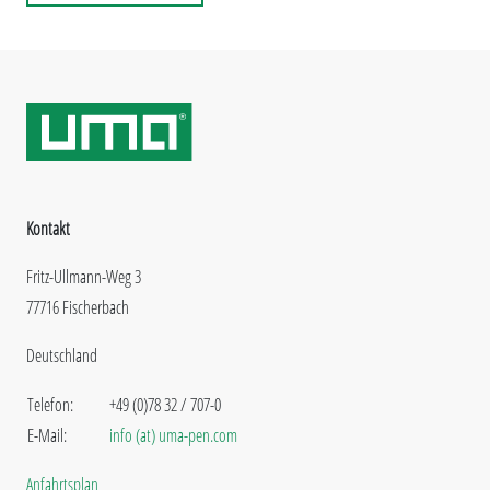
Kontakt
Fritz-Ullmann-Weg 3
77716 Fischerbach
Deutschland
Telefon:
+49 (0)78 32 / 707-0
E-Mail:
info (at) uma-pen.com
Anfahrtsplan