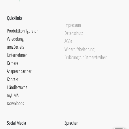
Quicklinks
Impressum
Produktkonfigurator
Datenschutz
Veredelung
AGBs
umaSecrets
Widerrufsbelehrung
Unternehmen
Erklärung zur Barrierefreiheit
Karriere
Ansprechpartner
Kontakt
Händlersuche
myUMA
Downloads
Social Media
Sprachen