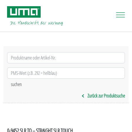
Zurück zur Produktsuche
0-9452 SI R TO – STRAIGHT SI R TOUCH