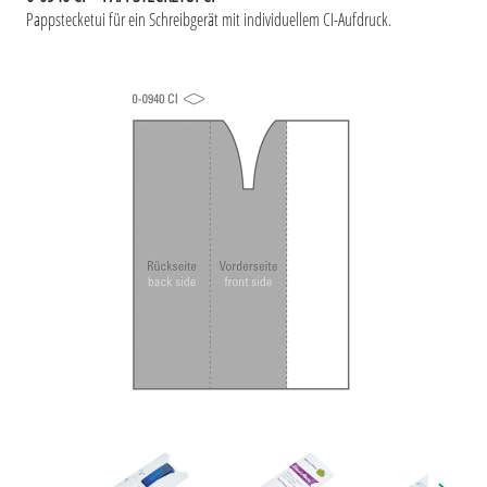
Pappstecketui für ein Schreibgerät
mit individuellem CI-Aufdruck.