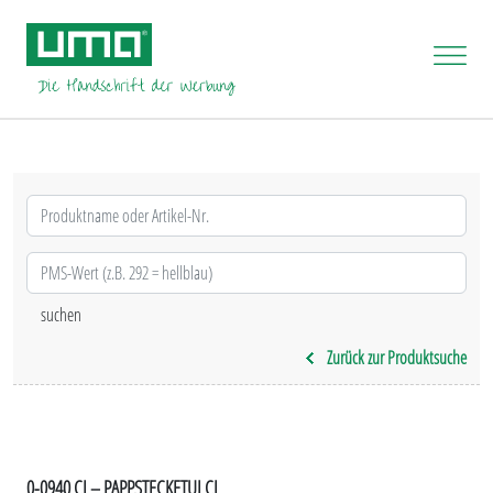
Zurück zur Produktsuche
0-0940 CI – PAPPSTECKETUI CI