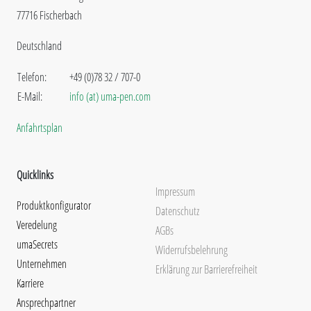
77716 Fischerbach
Deutschland
Telefon:
+49 (0)78 32 / 707-0
E-Mail:
info (at) uma-pen.com
Anfahrtsplan
Quicklinks
Impressum
Produktkonfigurator
Datenschutz
Veredelung
AGBs
umaSecrets
Widerrufsbelehrung
Unternehmen
Erklärung zur Barrierefreiheit
Karriere
Ansprechpartner