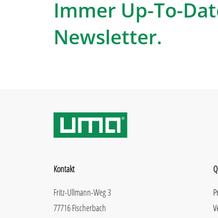
Immer Up-To-Dat
Newsletter.
Kontakt
Q
Fritz-Ullmann-Weg 3
P
77716 Fischerbach
V