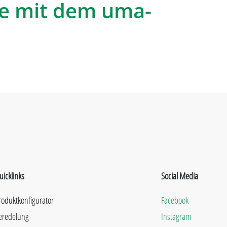
e mit dem uma-
uicklinks
Social Media
roduktkonfigurator
Facebook
eredelung
Instagram