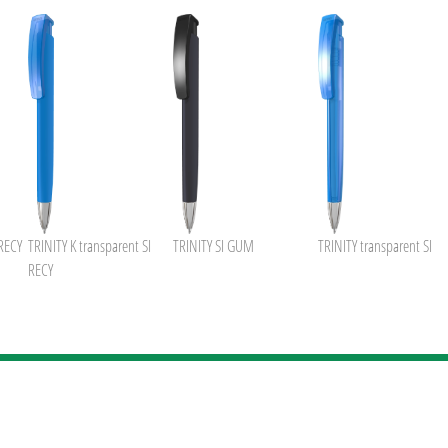
 RECY
TRINITY K transparent SI
TRINITY SI GUM
TRINITY transparent SI
RECY