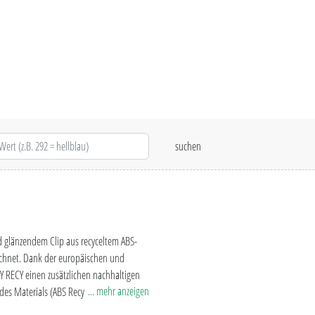
 glänzendem Clip aus recyceltem ABS-
ichnet. Dank der europäischen und
TY RECY einen zusätzlichen nachhaltigen
... mehr anzeigen
es Materials (ABS Recycled Plastic) sind