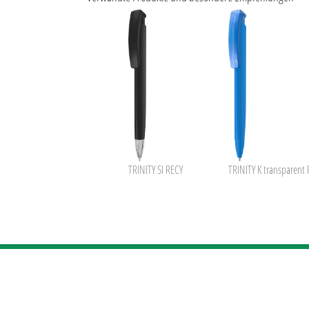
TRINITY SI RECY
TRINITY K transparent