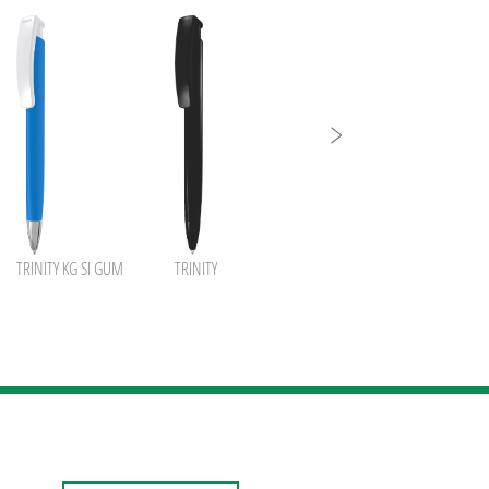
TRINITY KG SI GUM
TRINITY
TRINITY GUM