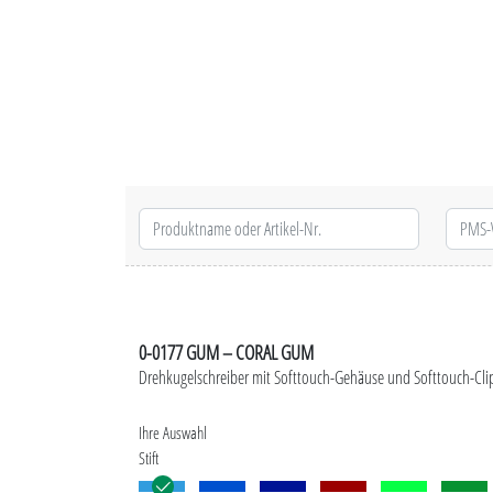
0-0177 GUM – CORAL GUM
Drehkugelschreiber mit Softtouch-Gehäuse und Softtouch-Cli
Ihre Auswahl
Stift