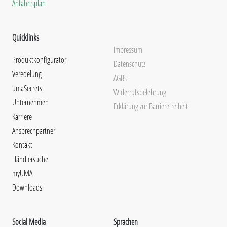
Anfahrtsplan
Quicklinks
Impressum
Produktkonfigurator
Datenschutz
Veredelung
AGBs
umaSecrets
Widerrufsbelehrung
Unternehmen
Erklärung zur Barrierefreiheit
Karriere
Ansprechpartner
Kontakt
Händlersuche
myUMA
Downloads
Social Media
Sprachen