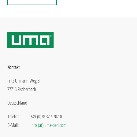
Kontakt
Fritz-Ullmann-Weg 3
77716 Fischerbach
Deutschland
Telefon:
+49 (0)78 32 / 707-0
E-Mail:
info (at) uma-pen.com