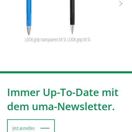
LOOK grip transparent M SI
LOOK grip M SI
Immer Up-To-Date mit
dem uma-Newsletter.
Jetzt anmelden