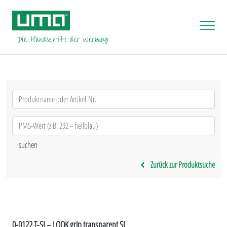
Zurück zur Produktsuche
0-0122 T-SI – LOOK grip transparent SI