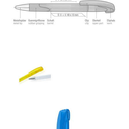
angenehmes und weiches Schreibgefühl.