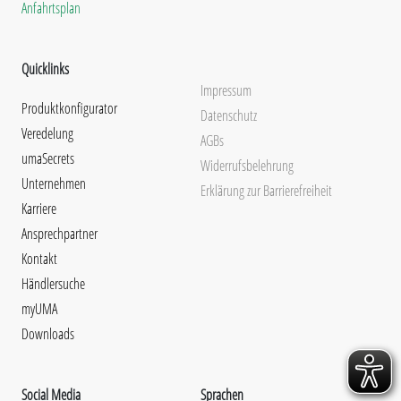
Anfahrtsplan
Quicklinks
Impressum
Produktkonfigurator
Datenschutz
Veredelung
AGBs
umaSecrets
Widerrufsbelehrung
Unternehmen
Erklärung zur Barrierefreiheit
Karriere
Ansprechpartner
Kontakt
Händlersuche
myUMA
Downloads
Social Media
Sprachen