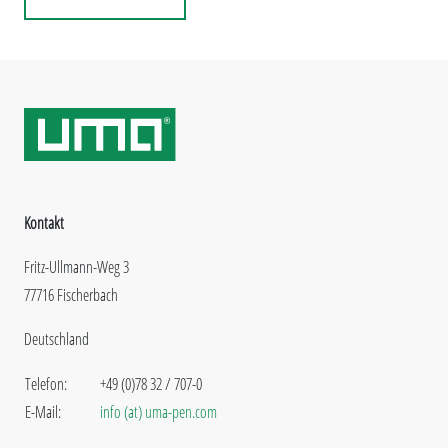
Kontakt
Fritz-Ullmann-Weg 3
77716 Fischerbach
Deutschland
Telefon:
+49 (0)78 32 / 707-0
E-Mail:
info (at) uma-pen.com