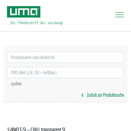
Zurück zur Produktsuche
1-0043 T-SI – CHILL transparent SI