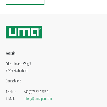
Kontakt
Fritz-Ullmann-Weg 3
77716 Fischerbach
Deutschland
Telefon:
+49 (0)78 32 / 707-0
E-Mail:
info (at) uma-pen.com