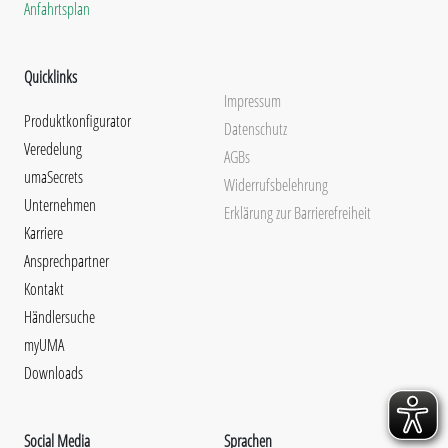
Anfahrtsplan
Quicklinks
Impressum
Produktkonfigurator
Datenschutz
Veredelung
AGBs
umaSecrets
Widerrufsbelehrung
Unternehmen
Erklärung zur Barrierefreiheit
Karriere
Ansprechpartner
Kontakt
Händlersuche
myUMA
Downloads
Social Media
Sprachen