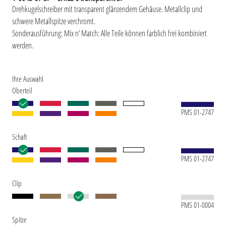
Drehkugelschreiber mit transparent glänzendem Gehäuse. Metallclip und
schwere Metallspitze verchromt.
Sonderausführung: Mix n’ Match: Alle Teile können farblich frei kombiniert
werden.
Ihre Auswahl
Oberteil
PMS 01-2747
Schaft
PMS 01-2747
Clip
PMS 01-0004
Spitze