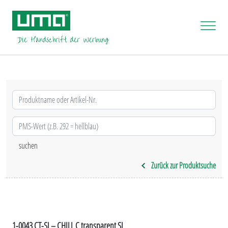
Zurück zur Produktsuche
1-0043 CT-SI – CHILL C transparent SI