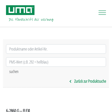
Zurück zur Produktsuche
6-2860 G – FLEXI