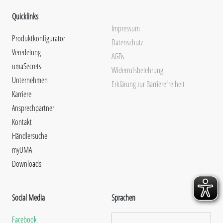
Quicklinks
Impressum
Produktkonfigurator
Datenschutz
Veredelung
AGBs
umaSecrets
Widerrufsbelehrung
Unternehmen
Erklärung zur Barrierefreiheit
Karriere
Ansprechpartner
Kontakt
Händlersuche
myUMA
Downloads
Social Media
Sprachen
Facebook