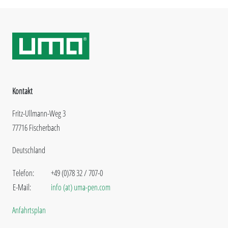
Kontakt
Fritz-Ullmann-Weg 3
77716 Fischerbach
Deutschland
Telefon:
+49 (0)78 32 / 707-0
E-Mail:
info (at) uma-pen.com
Anfahrtsplan