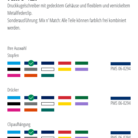
Druckkugelschreiber mit gedecktem Gehäuse und flexiblem und vernickeltem
Metallfederclip.
Sonderausführung: Mix n’ Match: Alle Teile können farblich frei kombiniert
werden.
Ihre Auswahl
Stopfen
PMS 06-0294
Drücker
PMS 06-0294
Clipaufhängung
PMS 06-0294