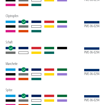
Cliptropfen
PMS 06-0294
Schaft
PMS 06-0294
Manchette
PMS 06-0294
Spitze
PMS 06-0294