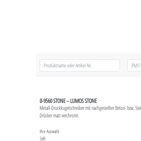
0-9560 STONE – LUMOS STONE
Metall-Druckkugelschreiber mit nachgestellter Beton- bzw. Ste
Drücker matt verchromt.
Ihre Auswahl
Stift