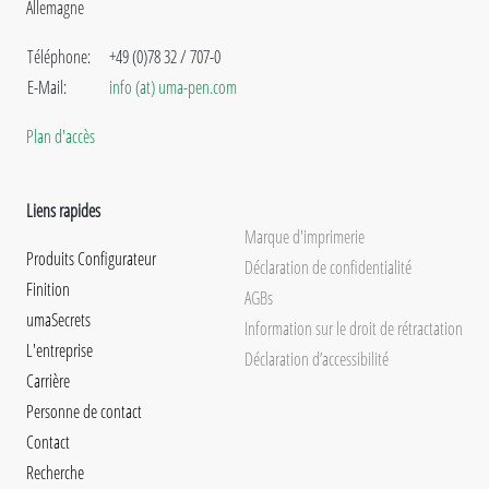
Allemagne
Téléphone:
+49 (0)78 32 / 707-0
E-Mail:
info (at) uma-pen.com
Plan d'accès
Liens rapides
Marque d'imprimerie
Produits Configurateur
Déclaration de confidentialité
Finition
AGBs
umaSecrets
Information sur le droit de rétractation
L'entreprise
Déclaration d’accessibilité
Carrière
Personne de contact
Contact
Recherche