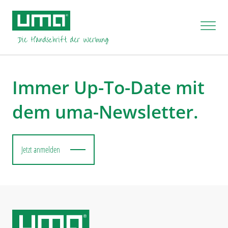
Ihnen fehlen die Rechte um diese Aktion auszuführen.
Immer Up-To-Date mit
dem uma-Newsletter.
Jetzt anmelden