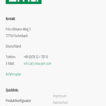
Kontakt
Fritz-Ullmann-Weg 3
77716 Fischerbach
Deutschland
Telefon:
+49 (0)78 32 / 707-0
E-Mail:
info (at) uma-pen.com
Anfahrtsplan
Quicklinks
Impressum
Produktkonfigurator
Datenschutz