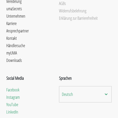
Veredelung
AGBs
umaSecrets
Widerrufsbelehrung
Unternehmen
Erklärung zur Barrierefreiheit
Karriere
Ansprechpartner
Kontakt
Händlersuche
myUMA
Downloads
Social Media
Sprachen
Facebook
Deutsch
Instagram
YouTube
LinkedIn